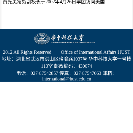
黄光英常务副校长于2002年4月26日率团访问美国
2012 All Rights Reserved Office of International Affairs,HUST
地址：湖北省武汉市洪山区珞喻路1037号 华中科技大学一号楼
113室 邮政编码：430074
电话：027-87542857 传真：027-87547063 邮箱：
international@hust.edu.cn