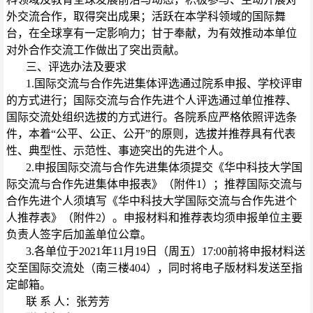
外交流合作，取得突出成果；活跃在本学科领域的国际舞
台，在全球享有一定影响力；甘于奉献，为有效推动本单位
对外合作交流工作做出了突出贡献。
三、评选办法及要求
1.国际交流与合作先进集体评选通过院系申报、学校评审
的方式进行；国际交流与合作先进个人评选通过单位推荐、
国际交流处组织选拔的方式进行。各院系应严格依照评选条
件，本着“公平、公正、公开”的原则，选拔并推荐具有代表
性、典型性、示范性、事迹突出的先进个人。
2.申报国际交流与合作先进集体须提交《华中科技大学国
际交流与合作先进集体申报表》（附件1）；推荐国际交流与
合作先进个人须填写《华中科技大学国际交流与合作先进个
人推荐表》（附件2）。申报材料和推荐表均须申报单位主要
负责人签字后加盖单位公章。
3.各单位于2021年11月19日（周五）17:00前将申报材料送
交至国际交流处（南三楼404），同时将电子版材料发送至指
定邮箱。
联 系 人：张芳芳