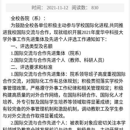
时间：
2021-11-12
阅读数：
830
全校各院（系）：
为鼓励全校各单位积极主动参与学校国际化进程,共同推
进我校国际交流与合作，现就组织开展2021年度华中科技大
学外事工作先进集体及先进个人评选工作通知如下：
一、评选类型及名额
1.国际交流与合作先进集体（院系）
2.国际交流与合作先进个人（教师、科研人员）
二、评选要求和标准
1.国际交流与合作先进集体：院系领导班子高度重视国际
合作交流，对国际化工作有总体规划；积极贯彻落实学校外
事管理政策，严格遵守外事工作纪律和相关管理规定；积极
构建高质量的对外合作网络，在国际科研合作、国际化人才
培养、外专引智及国际学生培养等领域取得显著成绩；建立
有较完备的外事管理机制和激励机制，调动教职工及学生参
与对外交流合作取得显著成效。
2.国际交流与合作先进个人：被表彰对象应密切关注本学
科领域及教育全球发展前沿与动态，积极参与、主动开展对