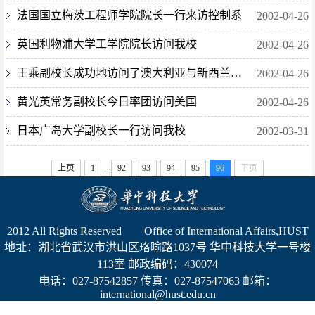
法国国立梅茨工程师学院院长一行来访控制系
2002-04-26
英国利物浦大学工学院院长访问我校
2002-04-26
王乘副校长成功地访问了澳大利亚与新西兰大学
2002-04-26
黄光英常务副校长今日率团访问美国
2002-04-26
日本广岛大学副校长一行访问我校
2002-03-31
...
上页
1
92
93
94
95
96
下页
2012 All Rights Reserved Office of International Affairs,HUST
地址：湖北省武汉市洪山区珞喻路1037号 华中科技大学一号楼
113室 邮政编码：430074
电话：027-87542857 传真：027-87547063 邮箱：
international@hust.edu.cn